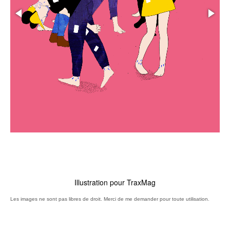
Illustration pour TraxMag
Les images ne sont pas libres de droit. Merci de me demander pour toute utilisation.