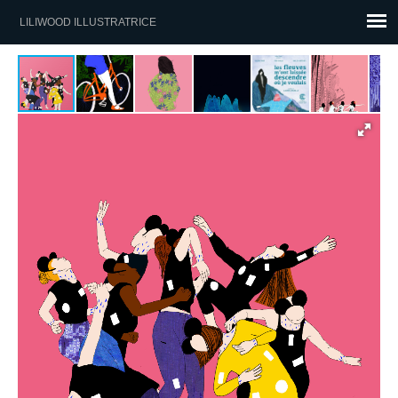
LILIWOOD ILLUSTRATRICE